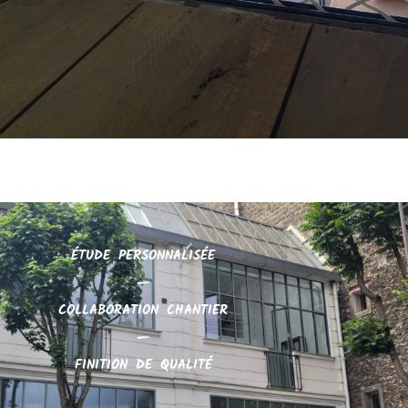
ÉTUDE PERSONNALISÉE
—
COLLABORATION CHANTIER
—
FINITION DE QUALITÉ