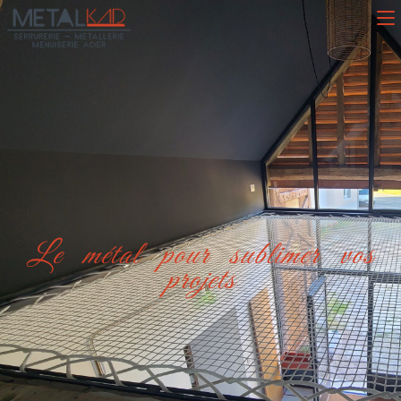
Le métal pour sublimer vos
projets